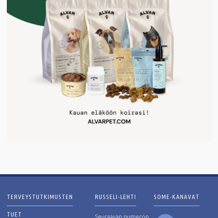
TERVEYSTUTKIMUSTEN
RUSSELI-LEHTI
SOME-KANAVAT
TUET
Facebook
Seuraavan numeron